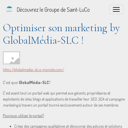
Découvrez le Groupe de Saint-LuCo
Optimiser son marketing by
GlobalMédia-SLC !
https://globalmedia-slc.e-monsite.com/
C'est quoi
GlobalMédia-SLC
?
C'est avant tout un portail web qui permet aux gérants, propriétaires et
exploitants de sites, blogs et applications de travailler leur
SEO, SEA et campagne
marketing
à travers un portail tourné exclusivement autour de ses membres.
Pourquoi utiliser le portail?
Créez des campagnes qualitatives et découvrez des astuces et solutions