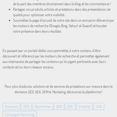
de la part des membres directement dans le blog et les commentaires !
Partagez vos produits, articles et prestations dans des présentations de
qualité pour optimiser votre visibilité.
Soumettez la page d'accueil de votre site dans un annuaire référencé par
les moteurs de recherche (Google, Bing, Yahoo! et Qwant) et booster
votre présence dans leurs résultats.
En passant par un portail dédié, vous permettez à votre contenu d'être
découvert et référencé par les moteurs de recherche et permettez également
aux internautes de partager les contenus qu'ils jugent pertinents avec leurs
contacts et/ou leurs réseaux sociaux.
Pour plus d'astuces, solutions et de services de prestations sur-mesure dans le
domaine
SEO, SEA, SEM
et
Marketing
, découvrez la plateforme !
Annuaire
SEO
Recherches
B2B
B2C
Visibilité
SEA
Campagne Marketing