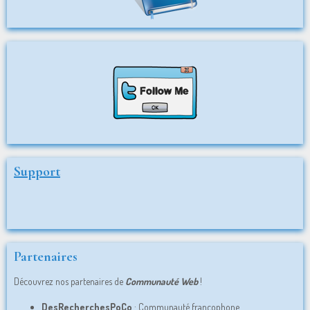
Découvrez-en plus sur l'organisation événementielle dans cet article!
Le 28/10/2025
Support
Partenaires
Découvrez nos partenaires de
Communauté Web
!
DesRecherchesPoCo
: Communauté francophone