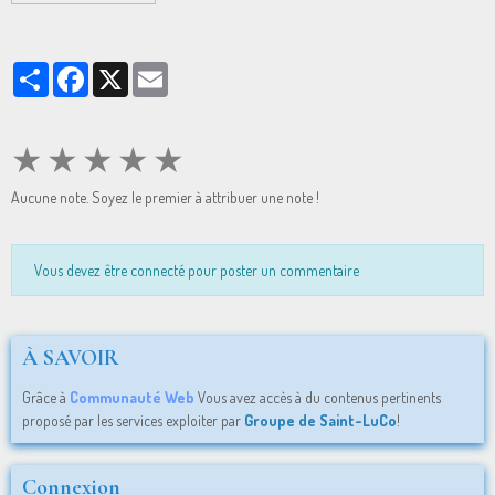
Partager
Facebook
X
Email
★
★
★
★
★
Aucune note. Soyez le premier à attribuer une note !
Vous devez être connecté pour poster un commentaire
À SAVOIR
Grâce à
Communauté Web
Vous avez accès à du contenus pertinents
proposé par les services exploiter par
Groupe de Saint-LuCo
!
Connexion