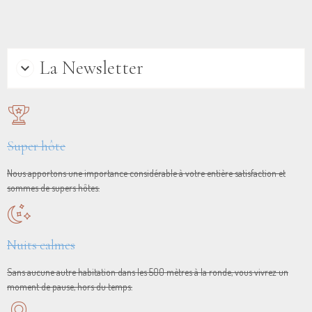
La Newsletter
Super hôte
Nous apportons une importance considérable à votre entière satisfaction et
sommes de supers hôtes.
Nuits calmes
Sans aucune autre habitation dans les 500 mètres à la ronde, vous vivrez un
moment de pause, hors du temps.