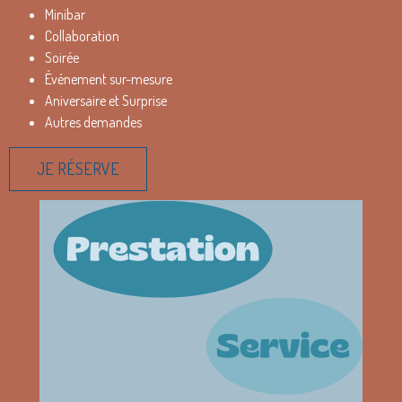
Minibar
Collaboration
Soirée
Événement sur-mesure
Aniversaire et Surprise
Autres demandes
JE RÉSERVE