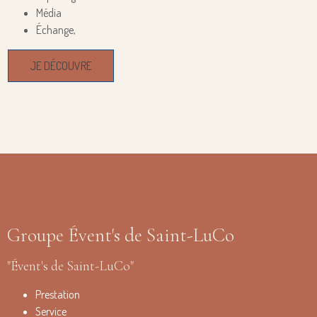
Média
Échange,
JE DÉCOUVRE
Groupe Évent's de Saint-LuCo
"Évent's de Saint-LuCo"
Prestation
Service