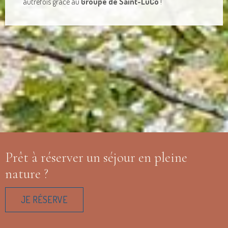
autrefois grâce au
Groupe de Saint-LuCo
!
Prêt à réserver un séjour en pleine
nature ?
JE RÉSERVE