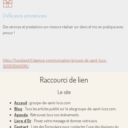
Délicates attentions
Des services et prestations sur-mesure réaliser sur devis et mis en pratique avec
amour !
https://hoodspot.fr/agence-communication/groupe-de-saint-luco-
92051312400015/
Raccourci de lien
Le site
Acceuil
: groupe-de-saint-luco.com
Blog
: Tous les articles publié sur le site groupe-de-saint-luco.com.
Agenda
: Retrouvez tous nos événements.
Livre d'Or
: Posez votre message et donnez votre avis.
Contact
: Liste des Formulaire pour contactez l'une des divisions du