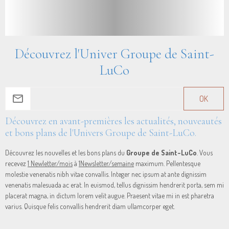
Découvrez l'Univer Groupe de Saint-
LuCo
OK
Découvrez en avant-premières les actualités, nouveautés
et bons plans de l'Univers Groupe de Saint-LuCo.
Découvrez les nouvelles et les bons plans du
Groupe de Saint-LuCo
. Vous
recevez
1 Newletter/mois
à
1Newsletter/semaine
maximum. Pellentesque
molestie venenatis nibh vitae convallis. Integer nec ipsum at ante dignissim
venenatis malesuada ac erat. In euismod, tellus dignissim hendrerit porta, sem mi
placerat magna, in dictum lorem velit augue. Praesent vitae mi in est pharetra
varius. Quisque felis convallis hendrerit diam ullamcorper eget.