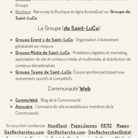
Groupe.
Boutique
: Retrouvez la Boutique en ligne AccessQuot sur
Groupe de
Saint-LuCo
.
Le Groupe (
de Saint-LuCo
)
Groupe Event's de Saint-LuCo
: Organisation d'événement
généraliste sur-mesure.
Groupe Média de Saint-LuCo
: Prestations digitales et marketing,
exploitation de site et contenus média et multimédia, et distribution de
contenus dématérialisés.
Groupe Teams de Saint-LuCo
:Équipe sportive participant aux
événements sportifs et compétitifs.
Communauté
Web
CommuWeb
: Blog de la Communauté.
Annuaire
: L'annuaire du site accessible aux membres de la
Communauté.
Ils nous font confiances :
HoodSpot
-
PagesJaunes
-
118712
-
Mappy
-
DesRecherches.com
-
DesRecherche.com
-
DesRecherchesGlobal
-