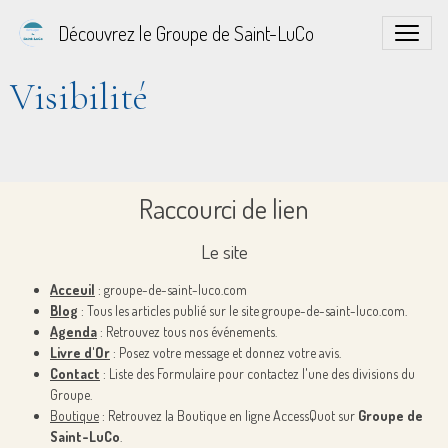
Découvrez le Groupe de Saint-LuCo
Visibilité
Raccourci de lien
Le site
Acceuil
: groupe-de-saint-luco.com
Blog
: Tous les articles publié sur le site groupe-de-saint-luco.com.
Agenda
: Retrouvez tous nos événements.
Livre d'Or
: Posez votre message et donnez votre avis.
Contact
: Liste des Formulaire pour contactez l'une des divisions du
Groupe.
Boutique
: Retrouvez la Boutique en ligne AccessQuot sur
Groupe de
Saint-LuCo
.