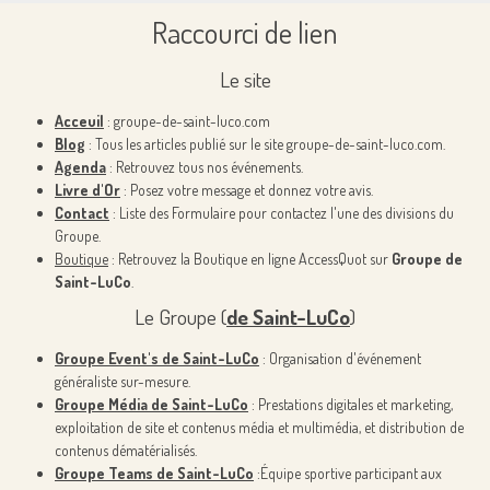
Raccourci de lien
Le site
Acceuil
: groupe-de-saint-luco.com
Blog
: Tous les articles publié sur le site groupe-de-saint-luco.com.
Agenda
: Retrouvez tous nos événements.
Livre d'Or
: Posez votre message et donnez votre avis.
Contact
: Liste des Formulaire pour contactez l'une des divisions du
Groupe.
Boutique
: Retrouvez la Boutique en ligne AccessQuot sur
Groupe de
Saint-LuCo
.
Le Groupe (
de Saint-LuCo
)
Groupe Event's de Saint-LuCo
: Organisation d'événement
généraliste sur-mesure.
Groupe Média de Saint-LuCo
: Prestations digitales et marketing,
exploitation de site et contenus média et multimédia, et distribution de
contenus dématérialisés.
Groupe Teams de Saint-LuCo
:Équipe sportive participant aux